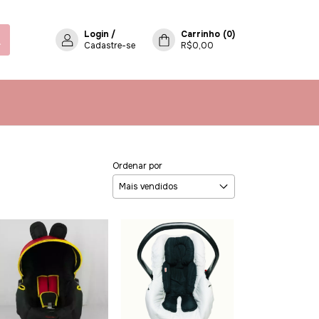
Login
/
Carrinho
(
0
)
Cadastre-se
R$0,00
Ordenar por