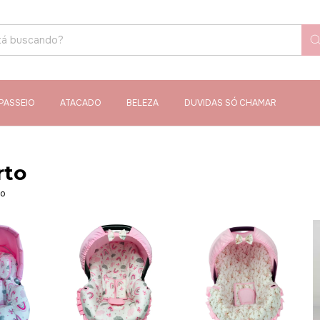
PASSEIO
ATACADO
BELEZA
DUVIDAS SÓ CHAMAR
rto
to