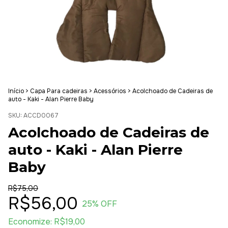
Início
>
Capa Para cadeiras
>
Acessórios
>
Acolchoado de Cadeiras de
auto - Kaki - Alan Pierre Baby
SKU:
ACCD0067
Acolchoado de Cadeiras de
auto - Kaki - Alan Pierre
Baby
R$75,00
R$56,00
25
% OFF
Economize:
R$19,00