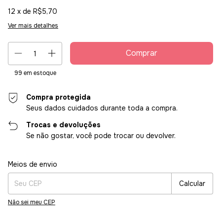
12
x de
R$5,70
Ver mais detalhes
99
em estoque
Compra protegida
Seus dados cuidados durante toda a compra.
Trocas e devoluções
Se não gostar, você pode trocar ou devolver.
Entregas para o CEP:
Alterar CEP
Meios de envio
Calcular
Não sei meu CEP