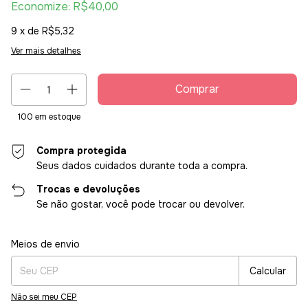
Economize:
R$40,00
9
x de
R$5,32
Ver mais detalhes
100
em estoque
Compra protegida
Seus dados cuidados durante toda a compra.
Trocas e devoluções
Se não gostar, você pode trocar ou devolver.
Entregas para o CEP:
Alterar CEP
Meios de envio
Calcular
Não sei meu CEP