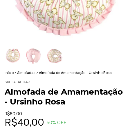
Início
>
Almofadas
>
Almofada de Amamentação - Ursinho Rosa
SKU:
ALA0042
Almofada de Amamentação
- Ursinho Rosa
R$80,00
R$40,00
50
% OFF