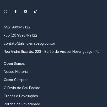
5521989349122
+55 (21) 98934-9122
contato@alanpierrebaby.com.br
Rua André Ricardo, 223 - Barão do Amapá, Nova Iguaçu - RJ
Quem Somos
Nosso História
Como Comprar
O Envio do Seu Pedido
Trocas e Devoluções
Política de Privacidade