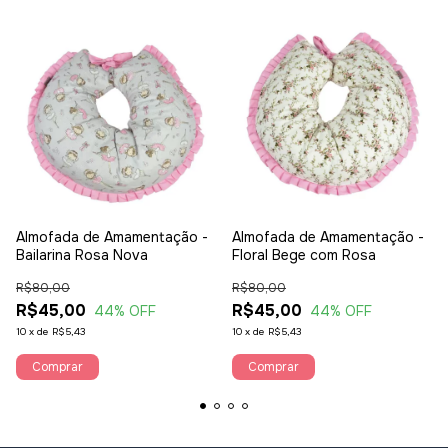
Almofada de Amamentação -
Almofada de Amamentação -
Bailarina Rosa Nova
Floral Bege com Rosa
R$80,00
R$80,00
R$45,00
R$45,00
44
% OFF
44
% OFF
10
x
de
R$5,43
10
x
de
R$5,43