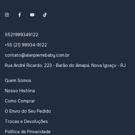
5521989349122
+55 (21) 98934-9122
contato@alanpierrebaby.com.br
Rua André Ricardo, 223 - Barão do Amapá, Nova Iguaçu - RJ
Quem Somos
Nosso História
Como Comprar
O Envio do Seu Pedido
Trocas e Devoluções
Política de Privacidade