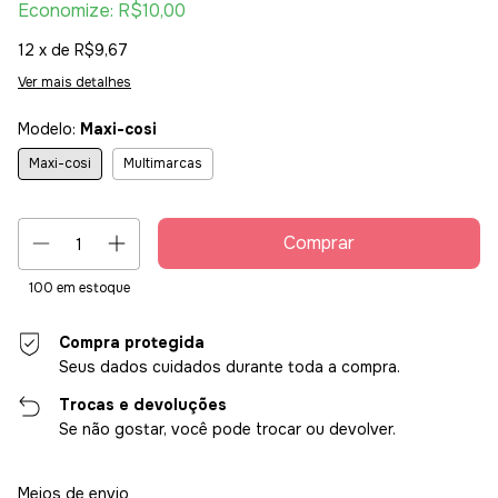
Economize:
R$10,00
12
x de
R$9,67
Ver mais detalhes
Modelo:
Maxi-cosi
Maxi-cosi
Multimarcas
100
em estoque
Compra protegida
Seus dados cuidados durante toda a compra.
Trocas e devoluções
Se não gostar, você pode trocar ou devolver.
Entregas para o CEP:
Alterar CEP
Meios de envio