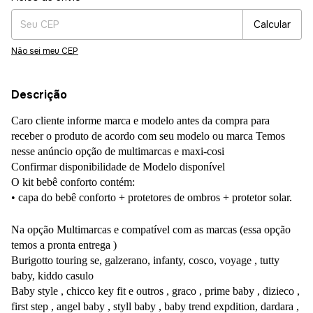
Calcular
Não sei meu CEP
Descrição
Caro cliente informe marca e modelo antes da compra para
receber o produto de acordo com seu modelo ou marca Temos
nesse anúncio opção de multimarcas e maxi-cosi
Confirmar disponibilidade de Modelo disponível
O kit bebê conforto contém:
• capa do bebê conforto + protetores de ombros + protetor solar.
Na opção Multimarcas e compatível com as marcas (essa opção
temos a pronta entrega )
Burigotto touring se, galzerano, infanty, cosco, voyage , tutty
baby, kiddo casulo
Baby style , chicco key fit e outros , graco , prime baby , dizieco ,
first step , angel baby , styll baby , baby trend expdition, dardara ,