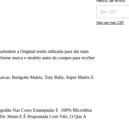
Meios de envio
Não sei meu CEP
ubstituir a Original sendo utilizada para dar mais
informe marca e modelo antes da compra para receber
cas: Burigotto Matrix, Tuty Baby, Super Matrix E
godão Nas Cores Estampadas E 100% Microfibra
ca De 30mm E É Pespontada Com Viés, O Que A