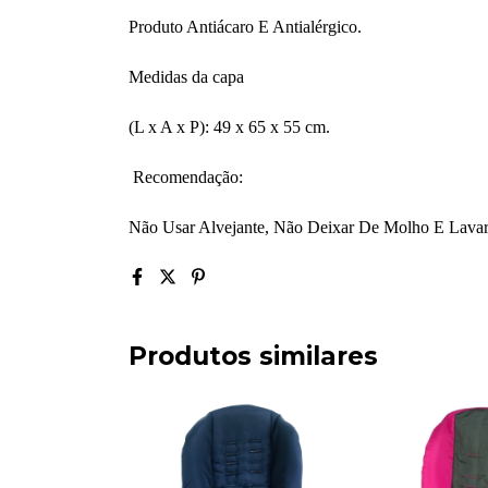
Produto Antiácaro E Antialérgico.
Medidas da capa
(L x A x P): 49 x 65 x 55 cm.
Recomendação:
Não Usar Alvejante, Não Deixar De Molho E Lava
Produtos similares