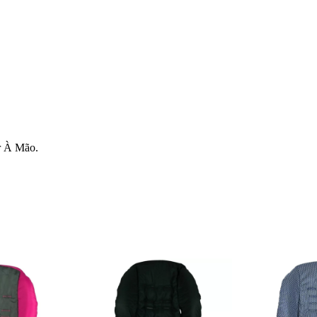
r À Mão.