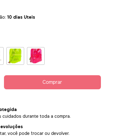
ção:
10 dias Uteis
otegida
 cuidados durante toda a compra.
devoluções
ar, você pode trocar ou devolver.