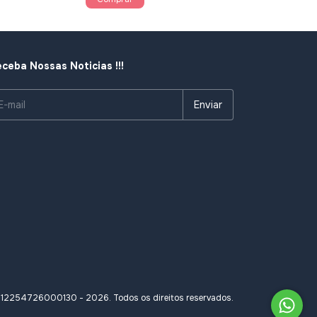
ceba Nossas Noticias !!!
- 12254726000130 - 2026. Todos os direitos reservados.