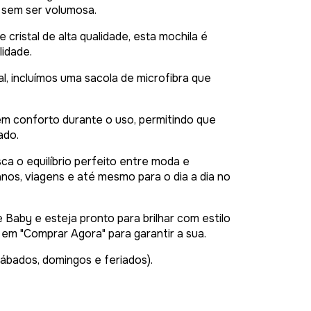
, sem ser volumosa.
e cristal de alta qualidade, esta mochila é
lidade.
, incluímos uma sacola de microfibra que
tem conforto durante o uso, permitindo que
ado.
ca o equilíbrio perfeito entre moda e
anos, viagens e até mesmo para o dia a dia no
 Baby e esteja pronto para brilhar com estilo
em "Comprar Agora" para garantir a sua.
sábados, domingos e feriados).