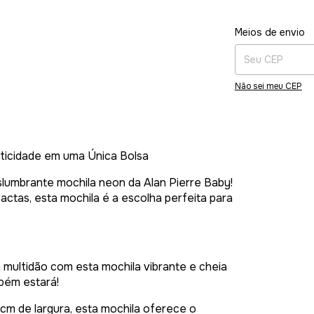
Entregas para o CE
Meios de envio
Não sei meu CEP
aticidade em uma Única Bolsa
eslumbrante mochila neon da Alan Pierre Baby!
tas, esta mochila é a escolha perfeita para
multidão com esta mochila vibrante e cheia
bém estará!
m de largura, esta mochila oferece o