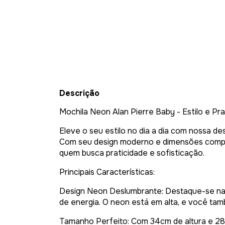
Descrição
Mochila Neon Alan Pierre Baby - Estilo e Pr
Eleve o seu estilo no dia a dia com nossa d
Com seu design moderno e dimensões compac
quem busca praticidade e sofisticação.
Principais Características:
Design Neon Deslumbrante: Destaque-se na 
de energia. O neon está em alta, e você tam
Tamanho Perfeito: Com 34cm de altura e 28c