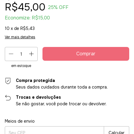
R$45,00
25
% OFF
Economize:
R$15,00
10
x de
R$5,43
Ver mais detalhes
em estoque
Compra protegida
Seus dados cuidados durante toda a compra.
Trocas e devoluções
Se não gostar, você pode trocar ou devolver.
Entregas para o CEP:
Alterar CEP
Meios de envio
Calcular