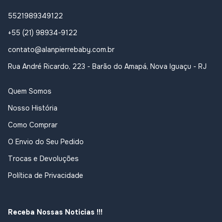
5521989349122
+55 (21) 98934-9122
contato@alanpierrebaby.com.br
Rua André Ricardo, 223 - Barão do Amapá, Nova Iguaçu - RJ
Quem Somos
Nosso História
Como Comprar
O Envio do Seu Pedido
Trocas e Devoluções
Política de Privacidade
Receba Nossas Noticias !!!