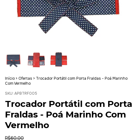
Início
>
Ofertas
>
Trocador Portátil com Porta Fraldas - Poá Marinho
Com Vermelho
SKU:
APBTRF005
Trocador Portátil com Porta
Fraldas - Poá Marinho Com
Vermelho
R$60,00