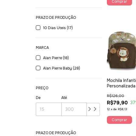
PRAZO DE PRODUÇÃO
10 Dias Uteis (17)
MARCA
Alan Pierre (18)
Alan Pierre Baby (28)
Mochila Infanti
Personalizada 
PREÇO
Cáqui
R$126,00
De
Até
R$79,90
37
12
x
de
R$8,13
Comprar
PRAZO DE PRODUÇÃO