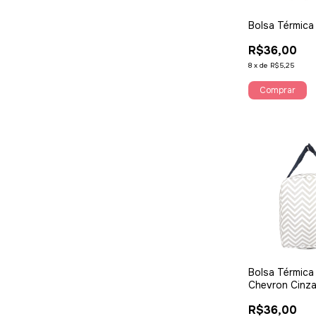
Bolsa Térmica
R$36,00
8
x
de
R$5,25
Bolsa Térmica
Chevron Cinz
Marinho
R$36,00