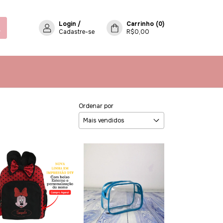
Login
/
Carrinho
(
0
)
Cadastre-se
R$0,00
Ordenar por