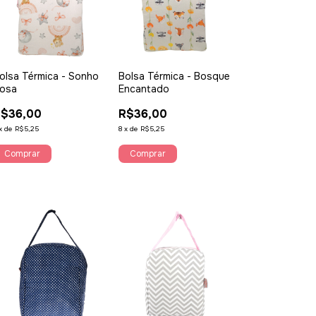
olsa Térmica - Sonho
Bolsa Térmica - Bosque
osa
Encantado
$36,00
R$36,00
x
de
R$5,25
8
x
de
R$5,25